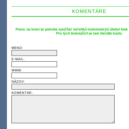
KOMENTÁRE
Pozor, na konci je potreba spočítať neľahkú matematickú úlohu! Inak
Pre tých lenivejších je tam tlačidlo kúzlo.
MENO:
E-MAIL:
WWW:
NÁZOV:
KOMENTÁR: