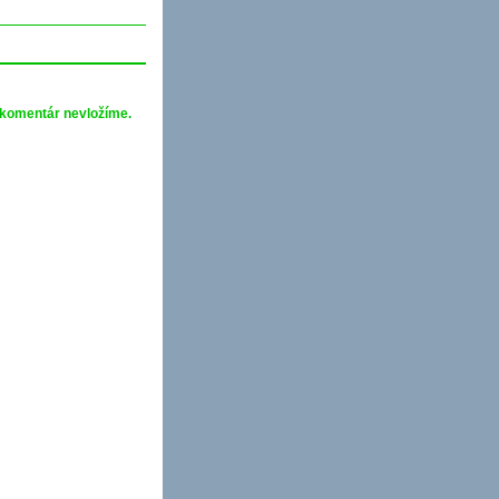
 komentár nevložíme.